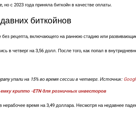
, но с 2023 года приняла биткойн в качестве оплаты.
едавних биткойнов
е без рецепта, включающего на раннюю стадию или развивающи
сь в четверг на 3,56 долл. После того, как попал в внутриднев
pany упали на 15% во время сессии в четверг. Источник:
Googl
ъемку крипто -ETN для розничных инвесторов
 в нерабочее время на 3,49 доллара. Несмотря на недавнее пад