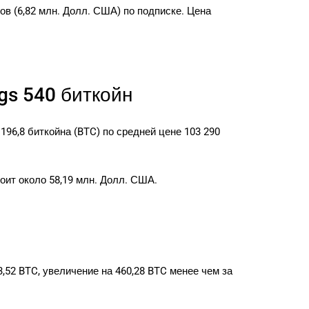
ов (6,82 млн. Долл. США) по подписке. Цена
gs 540 биткойн
96,8 биткойна (BTC) по средней цене 103 290
оит около 58,19 млн. Долл. США.
3,52 BTC, увеличение на 460,28 BTC менее чем за