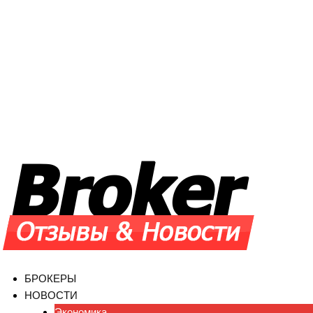
Skip
to
content
БРОКЕРЫ
НОВОСТИ
Экономика