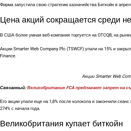
Фирма запустила свою стратегию казначейства Биткойн в апреле
Цена акций сокращается среди н
В США более умная веб-компания торгуется на OTCQB, на рынк
Акции Smarter Web Company Plc (TSWCF) упали на 15% и закрыли
Finance.
Акции Smarter Web Com
Связанный:
Великобритания FCA предлагает запрет на с
Его акции упали еще на 1,8% после колокола и закончили сеанс
274% с начала года.
Великобритания купает биткойн