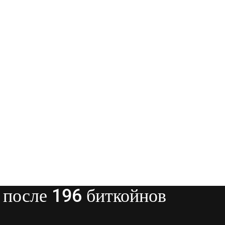
после 196 биткойнов