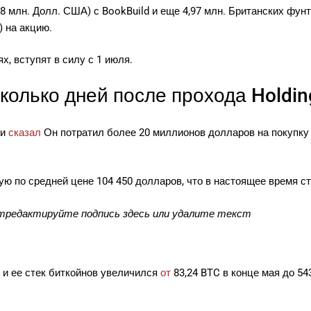
8 млн. Долл. США) с BookBuild и еще 4,97 млн. Британских фунт
) на акцию.
, вступят в силу с 1 июля.
олько дней после прохода Holdin
ии
сказал
Он потратил более 20 миллионов долларов на покупку 1
ую по средней цене 104 450 долларов, что в настоящее время ст
редактируйте подпись здесь или удалите текст
, и ее стек биткойнов увеличился
от
83,24 BTC в конце мая до 54