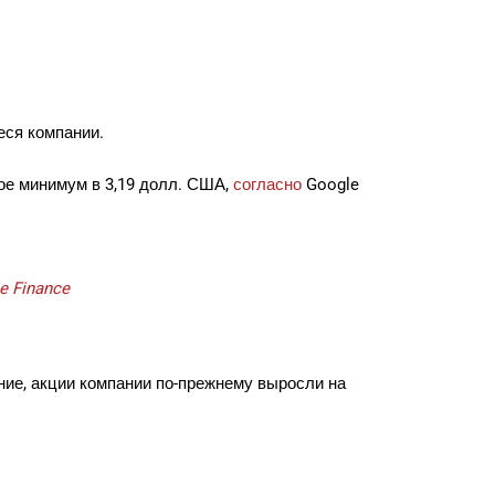
еся компании.
ное минимум в 3,19 долл. США,
согласно
Google
e Finance
ение, акции компании по-прежнему выросли на