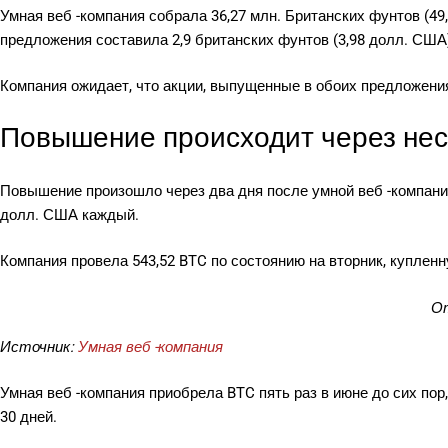
Умная веб -компания собрала 36,27 млн. Британских фунтов (49,
предложения составила 2,9 британских фунтов (3,98 долл. США
Компания ожидает, что акции, выпущенные в обоих предложениях
Повышение происходит через неск
Повышение произошло через два дня после умной веб -компан
долл. США каждый.
Компания провела 543,52 BTC по состоянию на вторник, купленн
От
Источник:
Умная веб -компания
Умная веб -компания приобрела BTC пять раз в июне до сих пор
30 дней.