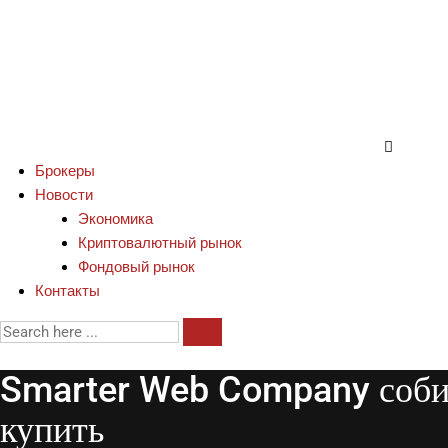
Брокеры
Новости
Экономика
Криптовалютный рынок
Фондовый рынок
Контакты
Smarter Web Company собир
купить