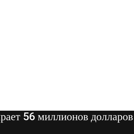
ает 56 миллионов долларов 