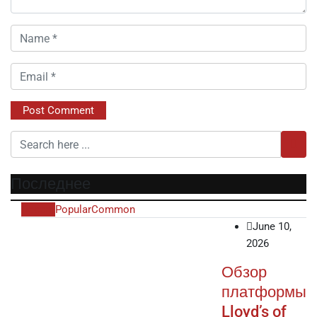
Последнее
Recent
Popular
Common
June 10,
2026
Обзор
платформы
Lloyd’s of