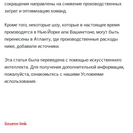
сокращения направлены на снижение производственных
затрат и оптимизацию команд.
Кроме того, некоторые шоу, которые в настоящее время
производятся в Нью-Йорке или Вашингтоне, могут быть
перенесены в Атланту, где производственные расходы
ниже, добавили источники.
Эта статья была переведена с помощью искусственного
интеллекта. Для получения дополнительной информации,
пожалуйста, ознакомьтесь с нашими Условиями
использования.
Source link