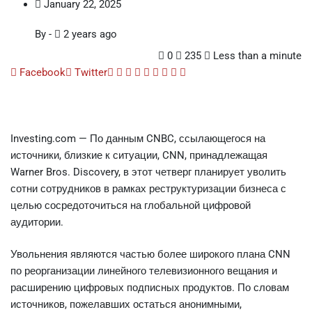
January 22, 2025
By
-
2 years ago
0
235
Less than a minute
Google+
LinkedIn
Whatsapp
StumbleUpon
Tumblr
Pinterest
Reddit
Share
Print
Facebook
Twitter
via
Email
Investing.com — По данным CNBC, ссылающегося на
источники, близкие к ситуации, CNN, принадлежащая
Warner Bros. Discovery, в этот четверг планирует уволить
сотни сотрудников в рамках реструктуризации бизнеса с
целью сосредоточиться на глобальной цифровой
аудитории.
Увольнения являются частью более широкого плана CNN
по реорганизации линейного телевизионного вещания и
расширению цифровых подписных продуктов. По словам
источников, пожелавших остаться анонимными,