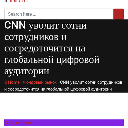
Контакты
CNN уволит сотни
сотрудников и
сосредоточится на
глобальной цифровой
аудитории
Home
-
Фондовый рынок
-
CNN уволит сотни сотрудников
и сосредоточится на глобальной цифровой аудитории
Фондовый рынок