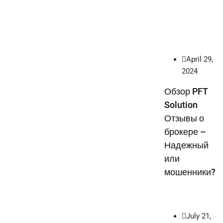
April 29,
2024
Обзор PFT
Solution
Отзывы о
брокере –
Надежный
или
мошенники?
July 21,