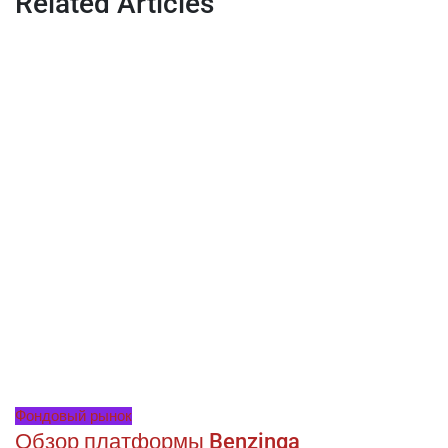
Related Articles
Фондовый рынок
Обзор платформы Benzinga