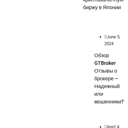
биржу в Японии
June 5,
2024
Обзор
GTBroker
Отзывы о
брокере –
Надежный
или
мошенники?
April 4,