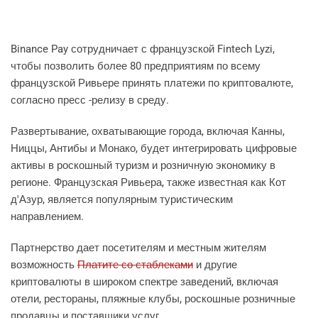
Binance Pay сотрудничает с французской Fintech Lyzi,
чтобы позволить более 80 предприятиям по всему
французской Ривьере принять платежи по криптовалюте,
согласно пресс -релизу в среду.
Развертывание, охватывающие города, включая Канны,
Ниццы, Антибы и Монако, будет интегрировать цифровые
активы в роскошный туризм и розничную экономику в
регионе. Французская Ривьера, также известная как Кот
д'Азур, является популярным туристическим
направлением.
Партнерство дает посетителям и местным жителям
возможность
Платите со стаблеками
и другие
криптовалюты в широком спектре заведений, включая
отели, рестораны, пляжные клубы, роскошные розничные
продавцы и поставщики услуг.