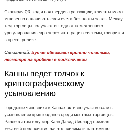
Сканируя QR -код и подтвердив транзакцию, клиенты могут
мгновенно оплачивать свои счета без платы за газ. Между
тем, торговцы получают выгоду от немедленного
урегулирования евро через интеграцию системы, говорится
в пресс -релизе.
Связанный:
Бутан обнимает крипто -платежи,
несмотря на пробелы в подключении
Канны ведет толчок к
криптографическому
усыновлению
Городские чиновники в Каннах активно участвовали в
усыновлении криптооданов среди местных торговцев.
Ранее в этом году мэр Канн Дэвид Лиснард призвал
местный предприятия начать принимать платежи по