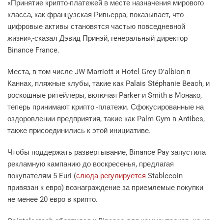
«Принятие крипто-платежей в месте назначения мирового
класса, как французская Ривьерра, показывает, что
цифровые активы становятся частью повседневной
жизни»,-сказал Дэвид Принэй, генеральный директор
Binance France.
Места, в том числе JW Marriott и Hotel Grey D'albion в
Каннах, пляжные клубы, такие как Palais Stéphanie Beach, и
роскошные ритейлеры, включая Parker и Smith в Монако,
теперь принимают крипто -платежи. Сфокусированные на
оздоровлении предприятия, такие как Palm Gym в Antibes,
также присоединились к этой инициативе.
Чтобы поддержать развертывание, Binance Pay запустила
рекламную кампанию до воскресенья, предлагая
покупателям 5 Euri (
слюда регулируется
Stablecoin
привязан к евро) вознаграждение за приемлемые покупки
не менее 20 евро в крипто.