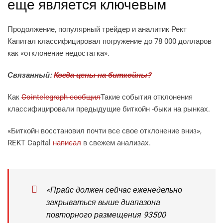
еще является ключевым
Продолжение, популярный трейдер и аналитик Рект
Капитал классифицировал погружение до 78 000 долларов
как «отклонение недостатка».
Связанный:
Когда цены на биткойны?
Как
Cointelegraph сообщил
Такие события отклонения
классифицировали предыдущие биткойн -быки на рынках.
«Биткойн восстановил почти все свое отклонение вниз»,
REKT Capital
написал
в свежем анализах.
«Прайс должен сейчас еженедельно
закрываться выше диапазона
повторного размещения 93500