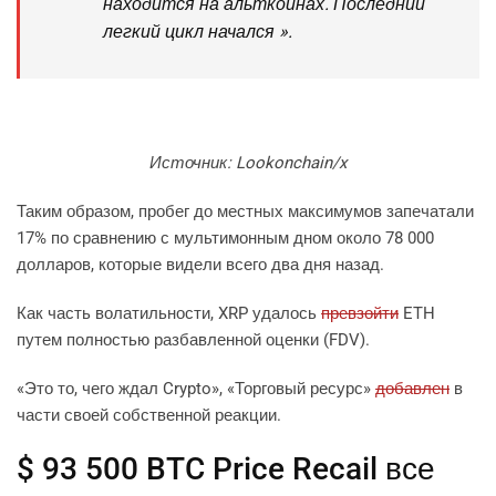
находится на альткойнах. Последний
легкий цикл начался ».
Источник: Lookonchain/x
Таким образом, пробег до местных максимумов запечатали
17% по сравнению с мультимонным дном около 78 000
долларов, которые видели всего два дня назад.
Как часть волатильности, XRP удалось
превзойти
ETH
путем полностью разбавленной оценки (FDV).
«Это то, чего ждал Crypto», «Торговый ресурс»
добавлен
в
части своей собственной реакции.
$ 93 500 BTC Price Recail все