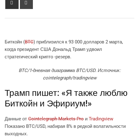
via
Email
Биткойн (
BTC
) приблизился к 93 000 долларов 2 марта,
когда президент США Дональд Трамп удвоил
стратегический крипто -резерв.
BTC/1-дневная диаграмма BTC/USD. Источник:
cointelegraph/tradingview
Трамп пишет: «Я также люблю
Биткойн и Эфириум!»
Данные от
Cointelegraph Markets Pro
и
Tradingview
Показано BTC/USD, набирая 8% в редкой волатильности
выходных.