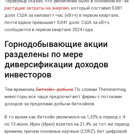
Теравульф сказал, что увеличение было в основном из -за
растущие затраты на энергию,
который составил 0,081
долл. США за киловатт-час (кВтч) в первом квартале,
почти вдвое превышает 0,041 долл. США за кВтч,
сообщается в первом квартале 2024 года.
Горнодобывающие акции
разделены по мере
диверсификации доходов
инвесторов
Тем временем,
Биткойн -добыча
По словам Theminermag,
инвесторы все чаще предпочитают фирмы с потоками
доходов за пределами добычи биткойнов.
В то время как биткойн увеличился на 1,35% в период с 4
по 13 июня, Ирен (Ирен) взлетел на 21,4% за тот же период
времени, причем основные научные (CORZ), бит цифровой