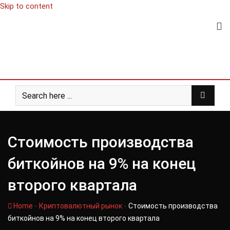
Skip to content
Стоимость производства
биткойнов на 9% на конец
второго квартала
-
-
Home
Криптовалютный рынок
Стоимость производства
биткойнов на 9% на конец второго квартала