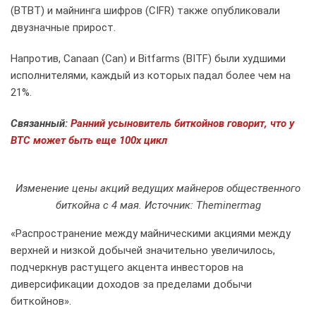
(BTBT) и майнинга шифров (CIFR) также опубликовали
двузначные прирост.
Напротив, Canaan (Can) и Bitfarms (BITF) были худшими
исполнителями, каждый из которых падал более чем на
21%.
Связанный:
Ранний усыновитель биткойнов говорит, что у
BTC может быть еще 100x цикл
Изменение цены акций ведущих майнеров общественного
биткойна с 4 мая. Источник: Theminermag
«Распространение между майническими акциями между
верхней и низкой добычей значительно увеличилось,
подчеркнув растущего акцента инвесторов на
диверсификации доходов за пределами добычи
биткойнов».