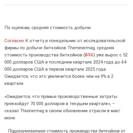
via
Email
По оценкам, средняя стоимость добычи.
Согласно
К отчету в понедельник от исследовательской
фирмы по добыче биткойнов Theminermag, средняя
стоимость производства биткойнов (
BTC
) уже вырос с 52
000 долларов США в последнем квартале 2024 года до 64
000 долларов США в первом квартале 2025 года.
Ожидается, что это увеличится более чем на 9% в 2
квартале.
«Ожидается, что прямые производственные затраты
превзойдут 70 000 долларов в текущем квартале», –
сказал Thisinermag в своем обновлении отрасли в мае/
июне.
Подразумеваемая стоимость производства биткойнов от