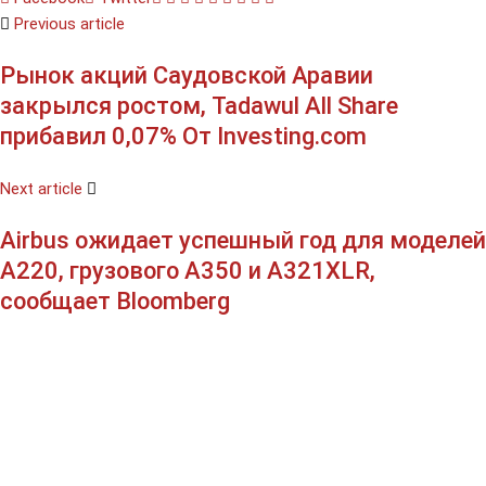
Previous article
via
Email
Рынок акций Саудовской Аравии
закрылся ростом, Tadawul All Share
прибавил 0,07% От Investing.com
Next article
Airbus ожидает успешный год для моделей
A220, грузового A350 и A321XLR,
сообщает Bloomberg