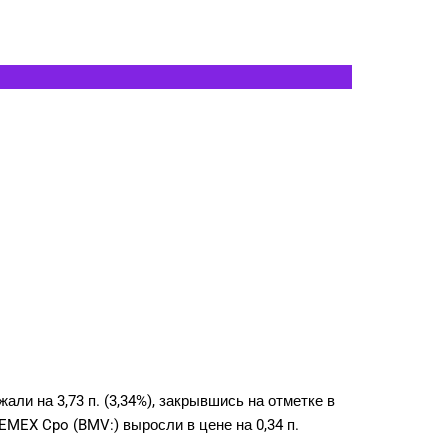
али на 3,73 п. (3,34%), закрывшись на отметке в
EMEX Cpo
(BMV:) выросли в цене на 0,34 п.