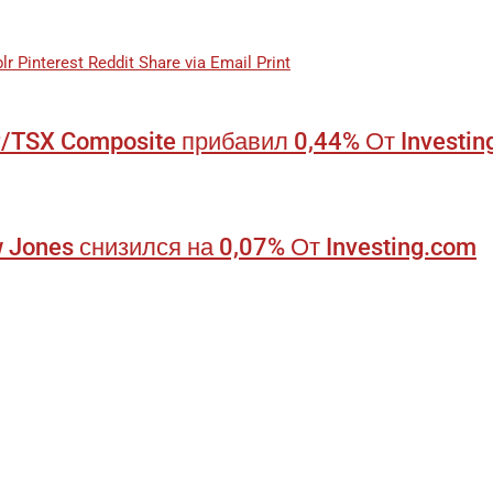
lr
Pinterest
Reddit
Share via Email
Print
/TSX Composite прибавил 0,44% От Investin
Jones снизился на 0,07% От Investing.com