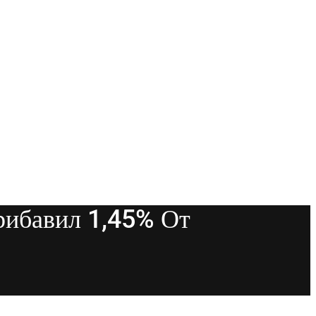
рибавил 1,45% От