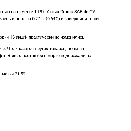
ессию на отметке 14,97. Акции Gruma SAB de CV
ились в цене на 0,27 п. (0,64%) и завершили торги
вки 16 акций практически не изменились.
ию. Что касается других товаров, цены на
фть Brent с поставкой в марте подорожали на
тметки 21,59.