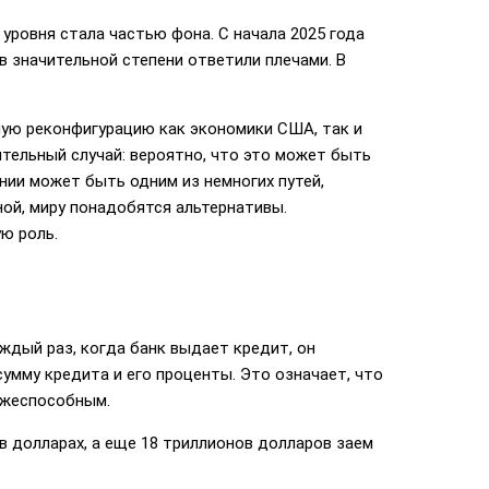
уровня стала частью фона. С начала 2025 года
 в значительной степени ответили плечами. В
ную реконфигурацию как экономики США, так и
тельный случай: вероятно, что это может быть
нии может быть одним из немногих путей,
ной, миру понадобятся альтернативы.
ю роль.
ждый раз, когда банк выдает кредит, он
умму кредита и его проценты. Это означает, что
ежеспособным.
 долларах, а еще 18 триллионов долларов заем