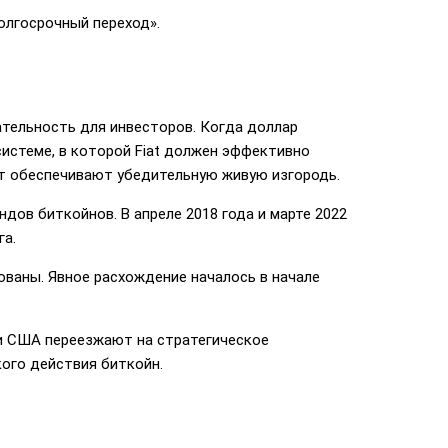
олгосрочный переход».
кательность для инвесторов. Когда доллар
системе, в которой Fiat должен эффективно
ет обеспечивают убедительную живую изгородь.
ов биткойнов. В апреле 2018 года и марте 2022
га.
рованы. Явное расхождение началось в начале
ли США переезжают на стратегическое
ого действия биткойн.