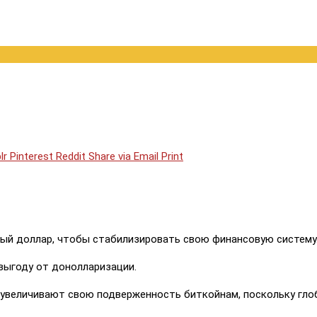
lr
Pinterest
Reddit
Share via Email
Print
бый доллар, чтобы стабилизировать свою финансовую систему
выгоду от донолларизации.
 увеличивают свою подверженность биткойнам, поскольку гло