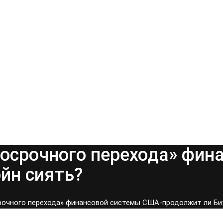
госрочного перехода» фин
йн сиять?
рочного перехода» финансовой системы США-продолжит ли Би