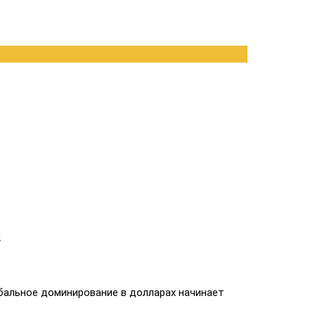
.
бальное доминирование в долларах начинает