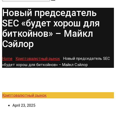
Новый председатель
SEC «будет хорош для
биткойнов» – Майкл
Сэйлор
Home
-
Криптовалютный рынок
-
Новый председатель SEC
«будет хорош для биткойнов» – Майкл Сэйлор
Криптовалютный рынок
April 23, 2025