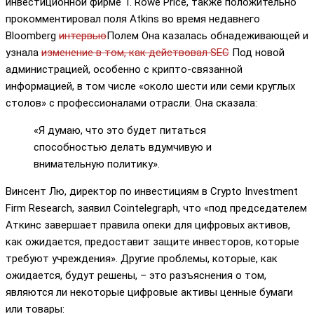
инвестиционной фирме T. Rowe Price, также положительно
прокомментировал поля Atkins во время недавнего
Bloomberg
интервью
Полем Она казалась обнадеживающей и
узнала
изменение в том, как действовал SEC
Под новой
администрацией, особенно с крипто-связанной
информацией, в том числе «около шести или семи круглых
столов» с профессионалами отрасли. Она сказала:
«Я думаю, что это будет питаться
способностью делать вдумчивую и
внимательную политику».
Винсент Лю, директор по инвестициям в Crypto Investment
Firm Research, заявил Cointelegraph, что «под председателем
Аткинс завершает правила опеки для цифровых активов,
как ожидается, предоставит защите инвесторов, которые
требуют учреждения». Другие проблемы, которые, как
ожидается, будут решены, – это разъяснения о том,
являются ли некоторые цифровые активы ценные бумаги
или товары: