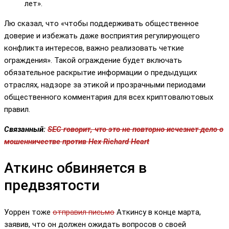
лет».
Лю сказал, что «чтобы поддерживать общественное
доверие и избежать даже восприятия регулирующего
конфликта интересов, важно реализовать четкие
ограждения». Такой ограждение будет включать
обязательное раскрытие информации о предыдущих
отраслях, надзоре за этикой и прозрачными периодами
общественного комментария для всех криптовалютовых
правил.
Связанный:
SEC говорит, что это не повторно исчезнет дело о
мошенничестве против Hex Richard Heart
Аткинс обвиняется в
предвзятости
Уоррен тоже
отправил письмо
Аткинсу в конце марта,
заявив, что он должен ожидать вопросов о своей