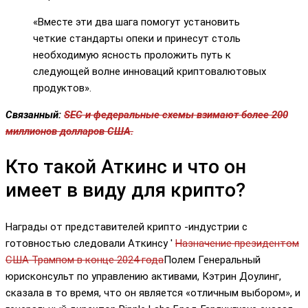
«Вместе эти два шага помогут установить
четкие стандарты опеки и принесут столь
необходимую ясность проложить путь к
следующей волне инноваций криптовалютовых
продуктов».
Связанный:
SEC и федеральные схемы взимают более 200
миллионов долларов США.
Кто такой Аткинс и что он
имеет в виду для крипто?
Награды от представителей крипто -индустрии с
готовностью следовали Аткинсу '
Назначение президентом
США Трампом в конце 2024 года
Полем Генеральный
юрисконсульт по управлению активами, Кэтрин Доулинг,
сказала в то время, что он является «отличным выбором», и