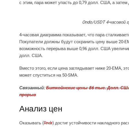
с этим, пара может упасть до 0,79 долл. США, а затем
Ondo/USDT 4-часовой гр
4-часовая диаграмма показывает, что пара сталкивает
Покупатели должны будут сохранить цену выше 20-EMA
возможность перерыва выше 0,96 долл. США увеличива
долл. США.
Вместо этого, если цена заглядывает ниже 20-EMA, это
может спуститься на 50-SMA.
Связанный:
Биткойнские цены 86 тыс. Долл. СШ
прорыв
Анализ цен
Оказывать (
Rndr
) достиг устойчивости накладного ра