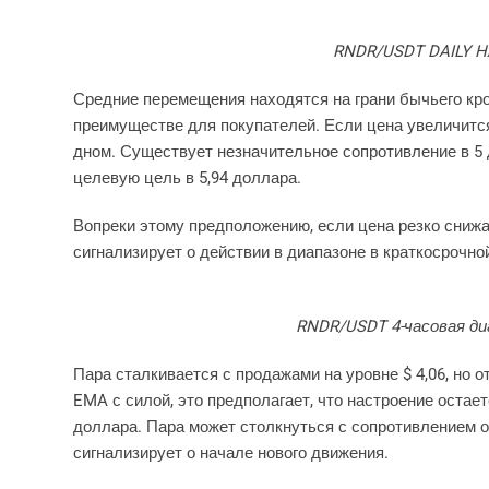
RNDR/USDT DAILY HAR
Средние перемещения находятся на грани бычьего кро
преимуществе для покупателей. Если цена увеличитс
дном. Существует незначительное сопротивление в 5 д
целевую цель в 5,94 доллара.
Вопреки этому предположению, если цена резко снижа
сигнализирует о действии в диапазоне в краткосрочно
RNDR/USDT 4-часовая диа
Пара сталкивается с продажами на уровне $ 4,06, но о
EMA с силой, это предполагает, что настроение оста
доллара. Пара может столкнуться с сопротивлением от 
сигнализирует о начале нового движения.