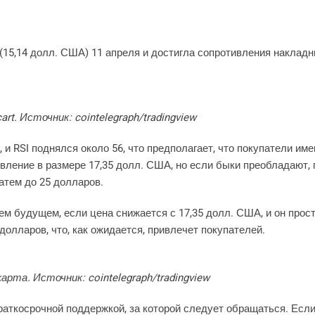
(15,14 долл. США) 11 апреля и достигла сопротивления наклад
art. Источник: cointelegraph/tradingview
 и RSI поднялся около 56, что предполагает, что покупатели им
ление в размере 17,35 долл. США, но если быки преобладают, 
атем до 25 долларов.
м будущем, если цена снижается с 17,35 долл. США, и он прос
долларов, что, как ожидается, привлечет покупателей.
арта. Источник: cointelegraph/tradingview
краткосрочной поддержкой, за которой следует обращаться. Есл