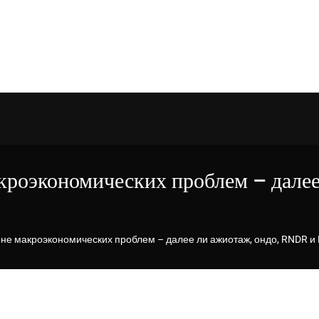
кроэкономических проблем – далее
оне макроэкономических проблем – далее ли ажиотаж, ондо, RNDR и