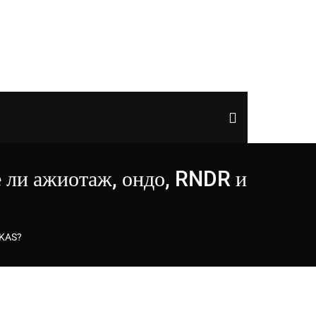
 ли ажиотаж, ондо, RNDR и
 KAS?