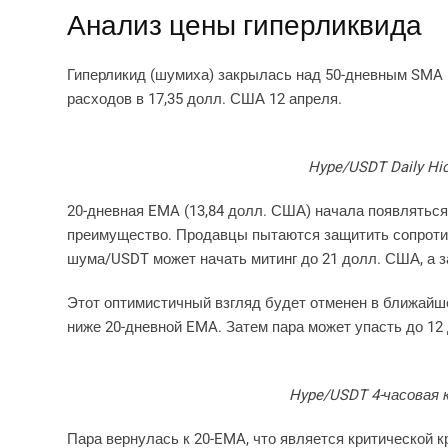
Анализ цены гиперликвида
Гиперликид (шумиха) закрылась над 50-дневным SMA 
расходов в 17,35 долл. США 12 апреля.
Hype/USDT Daily Hic
20-дневная EMA (13,84 долл. США) начала появляться,
преимущество. Продавцы пытаются защитить сопротив
шума/USDT может начать митинг до 21 долл. США, а з
Этот оптимистичный взгляд будет отменен в ближайше
ниже 20-дневной EMA. Затем пара может упасть до 12 
Hype/USDT 4-часовая к
Пара вернулась к 20-EMA, что является критической 