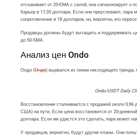
отскакивает от 20-EMA с силой, она сигнализирует о 
барьер в 17,35 доллара. Если они преуспевают, пара
сопротивление в 18 долларов, но, вероятно, его перес
Продавцы должны будут вытащить и поддерживать цен
до 50-SMA.
Анализ цен Ondo
Ондо (
Ондо
) вырвался из линии нисходящего тренда, 
Ondo/USDT Daily Cha
Восстановление сталкивается с продажей около 0,96 
США) на пути. Если цена восстановится от 20-дневно
доллара. Если им удастся это сделать, пара может на
У продавцов, вероятно, будут другие планы. Они поп