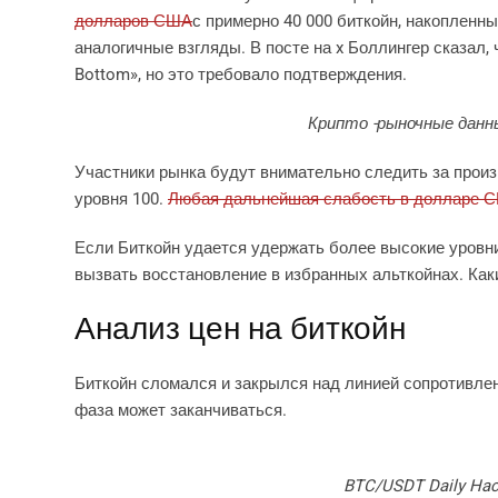
долларов США
с примерно 40 000 биткойн, накопленны
аналогичные взгляды. В посте на x Боллингер сказал,
Bottom», но это требовало подтверждения.
Крипто -рыночные данн
Участники рынка будут внимательно следить за прои
уровня 100.
Любая дальнейшая слабость в долларе
Если Биткойн удается удержать более высокие уровни,
вызвать восстановление в избранных альткойнах. Как
Анализ цен на биткойн
Биткойн сломался и закрылся над линией сопротивлен
фаза может заканчиваться.
BTC/USDT Daily Haca