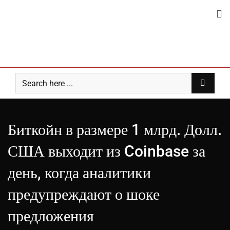
Skip
to
content
Биткойн в размере 1 млрд. Долл.
США выходит из Coinbase за
день, когда аналитики
предупреждают о шоке
предложения