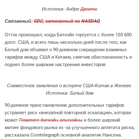
Источник: Андре
Драгош
Связанный:
GDC, записанный на NASDAQ
Отток произошел, когда Биткойн торгуется с более 103 600
долл. США, и всего лишь несколько дней после того, как
Белый дом объявил о 90-дневном сокращении взаимных
тарифов между США и Китаем, смягчив обеспокоенность и
поднял более широкие настроения инвесторов.
Совместное заявление о встрече США-Китая в Женеве.
Источник: Белый дом
90-дневное приостановление дополнительных тарифов
устраняет риск «внезапной повторной эскалации», которая
может
Помогите биткойн, альткойны
и более широкий
митинг фондового рынка из -за улучшенного аппетита риска,
рассказала Cointelegraph основной аналитик Нансена.