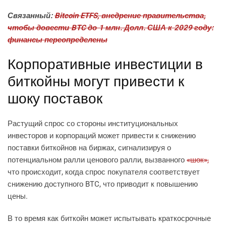
Связанный:
Bitcoin ETFS, внедрение правительства,
чтобы довести BTC до 1 млн. Долл. США к 2029 году:
финансы переопределены
Корпоративные инвестиции в
биткойны могут привести к
шоку поставок
Растущий спрос со стороны институциональных
инвесторов и корпораций может привести к снижению
поставки биткойнов на биржах, сигнализируя о
потенциальном ралли ценового ралли, вызванного
«шок»,
что происходит, когда спрос покупателя соответствует
снижению доступного BTC, что приводит к повышению
цены.
В то время как биткойн может испытывать краткосрочные