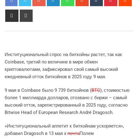
Share
Print
via
Email
Институциональный спрос на биткойны растет, так как
Coinbase, третий по величине в мире обмен
криптовалютами, зафиксировал свой самый высокий
ежедневный отток биткойнов в 2025 году 9 мая.
9 мая в Coinbase было 9 739 биткойнов (
BTC
), стоимостью
более 1 миллиарда долларов, отозвано с биржи – самый
высокий отток, зарегистрированный в 2025 году, согласно
Bitwise Head of European Research André Dragosch.
«Институциональный аппетит к биткойнам ускоряется»,
добавил Dragosch в 13 мая x
почта
Полем