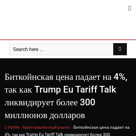
Skip
to
content
Биткойнская цена падает на 4%,
так как Trump Eu Tariff Talk
ликвидирует более 300
миллионов долларов
-
-
Home
Криптовалютный рынок
Биткойнская цена падает на
4%, так как Trump Eu Tariff Talk ликвидирует более 300