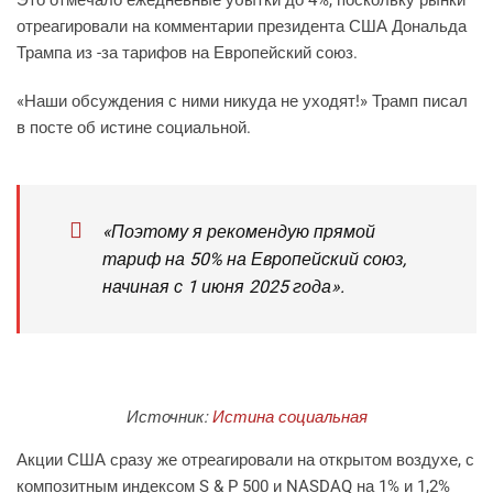
отреагировали на комментарии президента США Дональда
Трампа из -за тарифов на Европейский союз.
«Наши обсуждения с ними никуда не уходят!» Трамп писал
в посте об истине социальной.
«Поэтому я рекомендую прямой
тариф на 50% на Европейский союз,
начиная с 1 июня 2025 года».
Источник:
Истина социальная
Акции США сразу же отреагировали на открытом воздухе, с
композитным индексом S & P 500 и NASDAQ на 1% и 1,2%