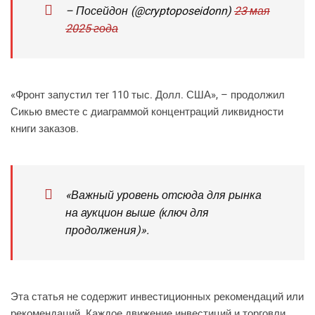
– Посейдон (@cryptoposeidonn)
23 мая
2025 года
«Фронт запустил тег 110 тыс. Долл. США», – продолжил
Сикью вместе с диаграммой концентраций ликвидности
книги заказов.
«Важный уровень отсюда для рынка
на аукцион выше (ключ для
продолжения)».
Эта статья не содержит инвестиционных рекомендаций или
рекомендаций. Каждое движение инвестиций и торговли