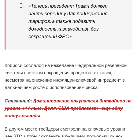
«Теперь президент Трамп должен
найти середину для поддержания
тарифов, а также подавить
доходность казначейства без
сокращений ФРС».
Кобисси сослался на нежелание Федеральной резервной
системы с учетом сокращения процентных ставок,
несмотря на снижение инфляции-ключевой ингредиент в
дальнейшем росте с использованием риска.
Связанный:
Доминирование покупателя биткойнов на
уровне 111 тыс. Долл. США предлагает «еще одну
волну» выгоды
В другом месте трейдеры смотрели на ключевые уровни
цен BTC, чтобы сохранить в будущем, поскольку рынок