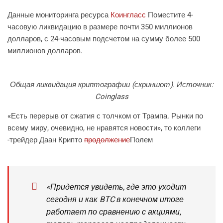
Данные мониторинга ресурса
Коингласс
Поместите 4-
часовую ликвидацию в размере почти 350 миллионов
долларов, с 24-часовым подсчетом на сумму более 500
миллионов долларов.
Общая ликвидация криптографии (скриншот). Источник:
Coinglass
«Есть перерыв от сжатия с толчком от Трампа. Рынки по
всему миру, очевидно, не нравятся новости», то коллеги
-трейдер Даан Крипто
продолжение
Полем
«Придется увидеть, где это уходит
сегодня и как BTC в конечном итоге
работает по сравнению с акциями,