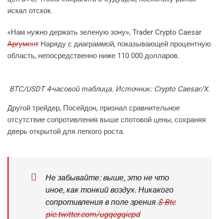
искал отскок.
«Нам нужно держать зеленую зону», Trader Crypto Caesar
Аргумент
Наряду с диаграммой, показывающей процентную
область, непосредственно ниже 110 000 долларов.
BTC/USDT 4-часовой таблица. Источник: Crypto Caesar/X.
Другой трейдер, Посейдон, признал сравнительное
отсутствие сопротивления выше спотовой цены, сохраняя
дверь открытой для легкого роста.
Не забывайте: выше, это не что
иное, как тонкий воздух. Никакого
сопротивления в поле зрения.
$ Btc
pic.twitter.com/ugqegqicpd