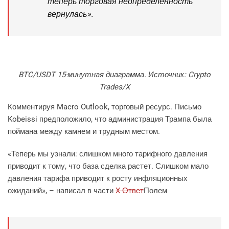
теперь торговая неопределенность
вернулась».
BTC/USDT 15-минутная диаграмма. Источник: Crypto
Trades/X
Комментируя Macro Outlook, торговый ресурс. Письмо
Kobeissi предположило, что администрация Трампа была
поймана между камнем и трудным местом.
«Теперь мы узнали: слишком много тарифного давления
приводит к тому, что база сделка растет. Слишком мало
давления тарифа приводит к росту инфляционных
ожиданий», – написал в части
X Ответ
Полем