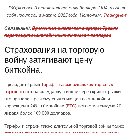
DXY, который отслеживает силу доллара США, взял на
себя носитель в марте 2025 года. Источник:
Tradingview
Связанный:
Временная шкала: как тарифы Трампа
перетащили биткойн ниже 80 тысяч долларов
Страхования на торговую
войну затягивают цену
биткойна.
Президент Трамп
Тарифы на американских торговых
партнеров
отправил ударную волну через крипто -рынки,
что привело к резкому снижению цен на альткойн и
коррекции в 24% в биткойнах (
BTC
) цена с максимума 20
января более 109 000 долларов.
Тарифы и страхи также длительной торговой войны также