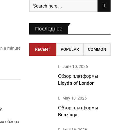
Последнее
n a minute
RECENT
POPULAR
COMMON
June 10, 2026
Обзор платформы
Lloyd’s of London
May 13, 2026
Обзор платформы
у.
Benzinga
ью обзора
April 16, 2026