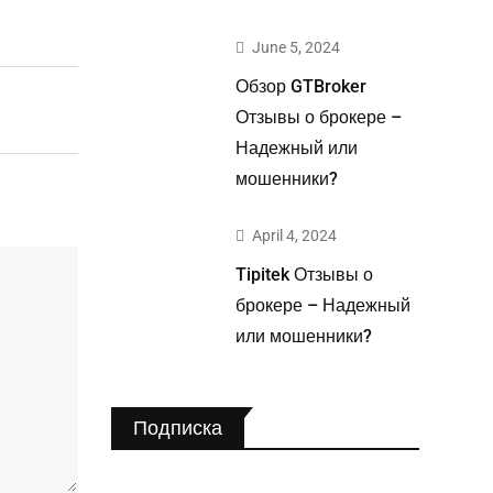
June 5, 2024
Обзор GTBroker
Отзывы о брокере –
Надежный или
мошенники?
April 4, 2024
Tipitek Отзывы о
брокере – Надежный
или мошенники?
Подписка