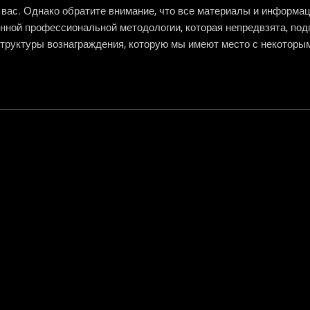
 вас. Однако обратите внимание, что все материалы и информа
ной профессиональной методологии, которая непредвзята, подг
 структуры вознаграждения, которую мы имеют место с некоторы