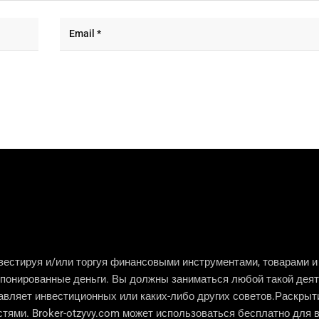
инвестируя и/или торгуя финансовыми инструментами, товарами 
епонированные деньги. Вы должны заниматься любой такой деят
тавляет инвестиционных или каких-либо других советов.Раскры
тями. Broker-otzyvy.com может использоваться бесплатно для в