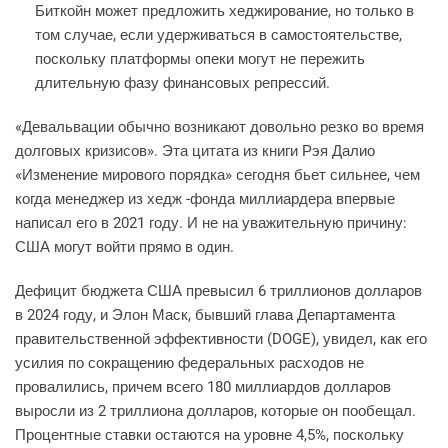
Биткойн может предложить хеджирование, но только в
том случае, если удерживаться в самостоятельстве,
поскольку платформы опеки могут не пережить
длительную фазу финансовых репрессий.
«Девальвации обычно возникают довольно резко во время
долговых кризисов». Эта цитата из книги Рэя Далио
«Изменение мирового порядка» сегодня бьет сильнее, чем
когда менеджер из хедж -фонда миллиардера впервые
написал его в 2021 году. И не на уважительную причину:
США могут войти прямо в один.
Дефицит бюджета США превысил 6 триллионов долларов
в 2024 году, и Элон Маск, бывший глава Департамента
правительственной эффективности (DOGE), увидел, как его
усилия по сокращению федеральных расходов не
провалились, причем всего 180 миллиардов долларов
выросли из 2 триллиона долларов, которые он пообещал.
Процентные ставки остаются на уровне 4,5%, поскольку