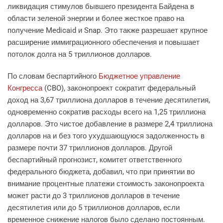
ликвидация стимулов бывшего президента Байдена в
области зеленой энергии и более жесткое право на
получение Medicaid и Snap. Это также разрешает крупное
расширение иммиграционного обеспечения и повышает
потолок долга на 5 триллионов долларов.
По словам беспартийного
Бюджетное управление
Конгресса
(CBO), законопроект сократит федеральный
доход на 3,67 триллиона долларов в течение десятилетия,
одновременно сократив расходы всего на 1,25 триллиона
долларов. Это чистое добавление в размере 2,4 триллиона
долларов на и без того ухудшающуюся задолженность в
размере почти 37 триллионов долларов. Другой
беспартийный прогнозист, комитет ответственного
федерального бюджета, добавил, что при принятии во
внимание процентные платежи стоимость законопроекта
может расти до 3 триллионов долларов в течение
десятилетия или до 5 триллионов долларов, если
временное снижение налогов было сделано постоянным.