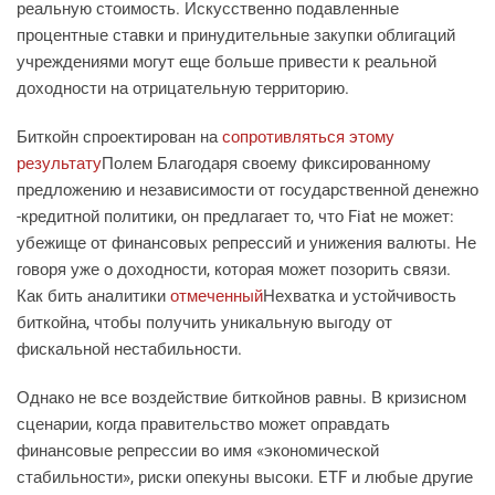
реальную стоимость. Искусственно подавленные
процентные ставки и принудительные закупки облигаций
учреждениями могут еще больше привести к реальной
доходности на отрицательную территорию.
Биткойн спроектирован на
сопротивляться этому
результату
Полем Благодаря своему фиксированному
предложению и независимости от государственной денежно
-кредитной политики, он предлагает то, что Fiat не может:
убежище от финансовых репрессий и унижения валюты. Не
говоря уже о доходности, которая может позорить связи.
Как бить аналитики
отмеченный
Нехватка и устойчивость
биткойна, чтобы получить уникальную выгоду от
фискальной нестабильности.
Однако не все воздействие биткойнов равны. В кризисном
сценарии, когда правительство может оправдать
финансовые репрессии во имя «экономической
стабильности», риски опекуны высоки. ETF и любые другие